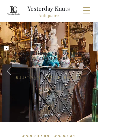
Yesterday Knuts
Antiquaire
EEN ANTIEKGALERIJ MET EEN
GEWELDIGE ERVARING
BUURT VAN DE ZAVEL-BRUSSEL