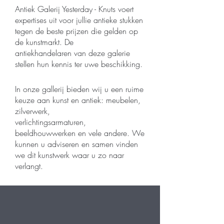
Antiek Galerij Yesterday - Knuts voert
expertises uit voor jullie antieke stukken
tegen de beste prijzen die gelden op
de kunstmarkt. De
antiekhandelaren
van deze galerie
stellen hun kennis ter uwe beschikking.
In onze gallerij bieden wij u een ruime
keuze aan kunst en antiek: meubelen,
zilverwerk,
verlichtingsarmaturen,
beeldhouwwerken en vele andere. We
kunnen u adviseren en samen vinden
we dit kunstwerk waar u zo naar
verlangt.