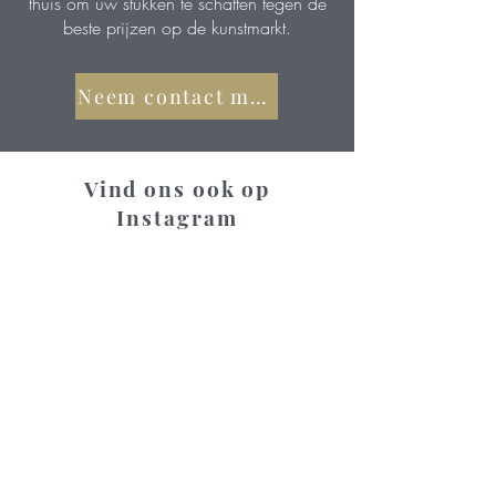
thuis om uw stukken te schatten tegen de
beste prijzen op de kunstmarkt.
Neem contact met ons op
Vind ons ook op
Instagram