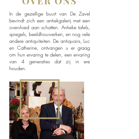
OVER ONS
In de gezellige buurt van De Zavel
bevindt zich een antiekgalerij met een
overvloed aan schatten. Antieke tafels,
spiegels, beeldhouwerken, en nog vele
andere antiquiteiten. De antiquairs, Luc
en Catherine, ontvangen u er graag
om hun ervaring te delen, een ervaring
van 4 generaties dat zij in ere
houden.